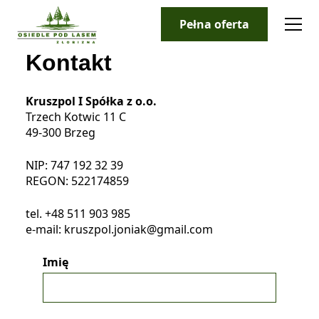
Pełna oferta
Kontakt
Kruszpol I Spółka z o.o.
Trzech Kotwic 11 C
49-300 Brzeg
NIP: 747 192 32 39
REGON: 522174859
tel.
+48 511 903 985
e-mail:
kruszpol.joniak@gmail.com
Imię